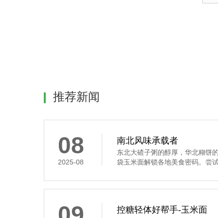
推荐新闻
08
南北风味承载者
东北大碴子粥的醇厚，华北糊饼
2025-08
袋玉米面解锁各地美食密码。尝试用
09
控糖轻体好帮手-玉米面