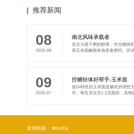
推荐新闻
08
南北风味承载者
东北大碴子粥的醇厚，华北糊饼
2025-08
袋玉米面解锁各地美食密码。尝试用
09
控糖轻体好帮手-玉米面
低GI特性的玉米面是糖友的理想
2025-07
升。每百克仅含1.2克脂肪，高饱腹
友情链接：
网站优化