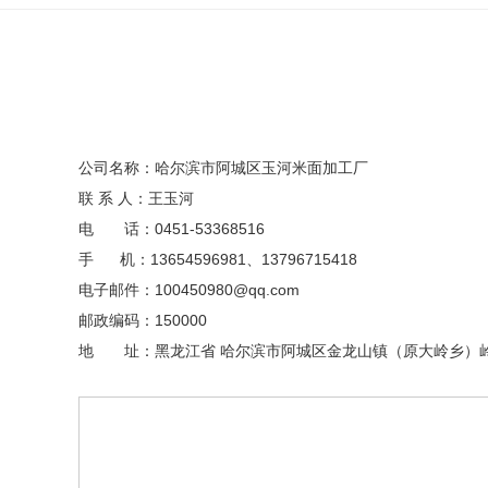
公司名称：哈尔滨市阿城区玉河米面加工厂
联 系 人：王玉河
电 话：0451-53368516
手 机：13654596981、13796715418
电子邮件：100450980@qq.com
邮政编码：150000
地 址：黑龙江省 哈尔滨市阿城区金龙山镇（原大岭乡）